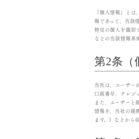
「個人情報」とは
報であって、当該
特定の個人を識別
などの当該情報単
第2条（
当社は、ユーザー
口座番号、クレジ
また、ユーザーと
情報を、当社の提
ます。）などから