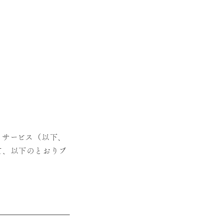
るサービス（以下、
て、以下のとおりプ