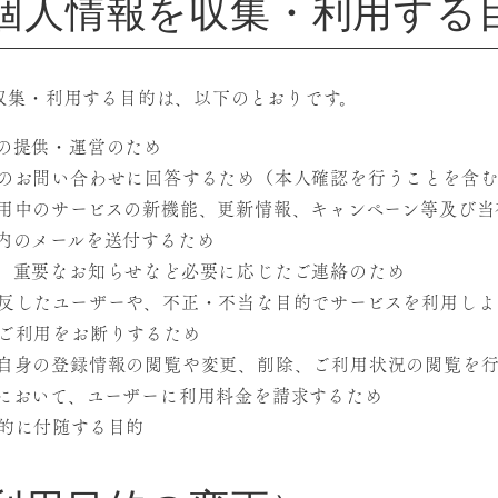
（個人情報を収集・利用する
収集・利用する目的は、以下のとおりです。
の提供・運営のため
のお問い合わせに回答するため（本人確認を行うことを含
用中のサービスの新機能、更新情報、キャンペーン等及び当
内のメールを送付するため
、重要なお知らせなど必要に応じたご連絡のため
反したユーザーや、不正・不当な目的でサービスを利用しよ
ご利用をお断りするため
自身の登録情報の閲覧や変更、削除、ご利用状況の閲覧を
において、ユーザーに利用料金を請求するため
的に付随する目的