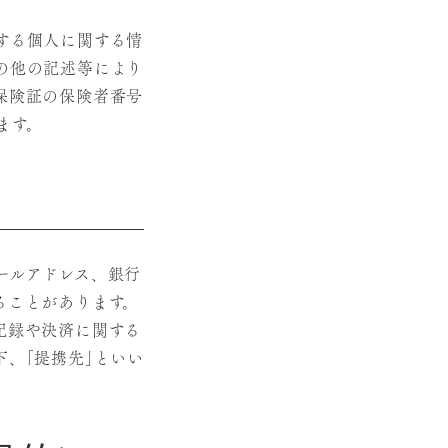
する個人に関する情
の他の記述等により
保険証の保険者番号
ます。
ールアドレス、銀行
ることがあります。
記録や決済に関する
、｢提携先｣といい