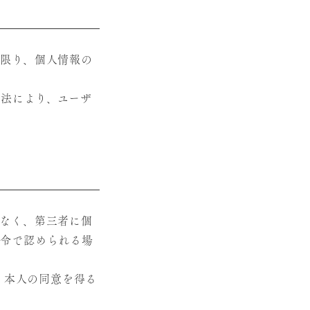
限り、個人情報の
法により、ユーザ
なく、第三者に個
法令で認められる場
、本人の同意を得る