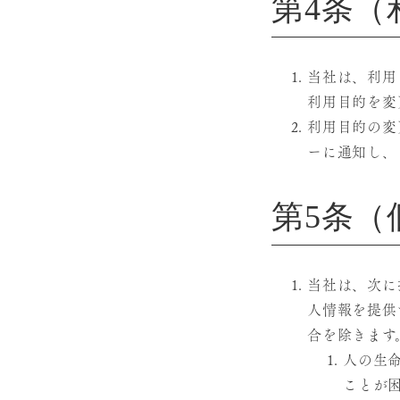
第4条（
当社は、利用
利用目的を変
利用目的の変
ーに通知し、
第5条（
当社は、次に
人情報を提供
合を除きます
人の生
ことが