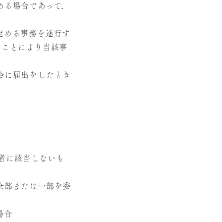
ある場合であって、
定める事務を遂行す
ることにより当該事
会に届出をしたとき
者に該当しないも
全部または一部を委
場合