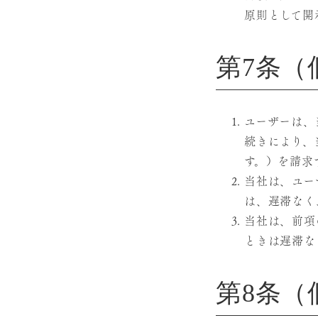
原則として開
第7条（
ユーザーは、
続きにより、
す。）を請求
当社は、ユー
は、遅滞なく
当社は、前項
ときは遅滞な
第8条（