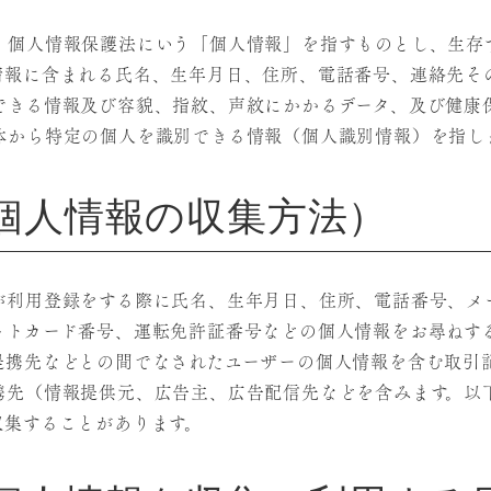
、個人情報保護法にいう「個人情報」を指すものとし、生存
情報に含まれる氏名、生年月日、住所、電話番号、連絡先そ
できる情報及び容貌、指紋、声紋にかかるデータ、及び健康
体から特定の個人を識別できる情報（個人識別情報）を指し
個人情報の収集方法）
が利用登録をする際に氏名、生年月日、住所、電話番号、メ
ットカード番号、運転免許証番号などの個人情報をお尋ねす
提携先などとの間でなされたユーザーの個人情報を含む取引
携先（情報提供元、広告主、広告配信先などを含みます。以下
収集することがあります。