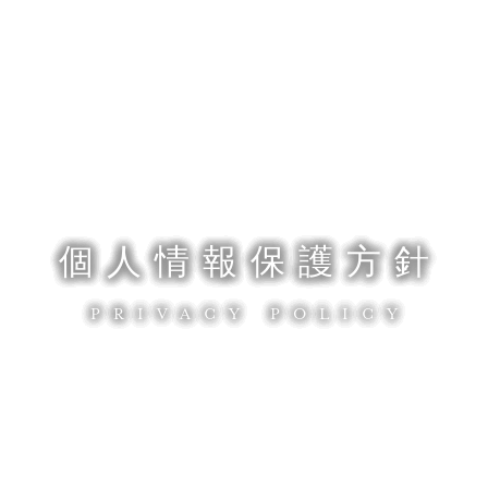
茶房
オンライン
ストア
テイク
アウト
茶道体験
メ
個人情報保護方針