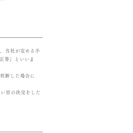
）
は、当社が定める手
正等」といいま
と判断した場合に
ない旨の決定をした